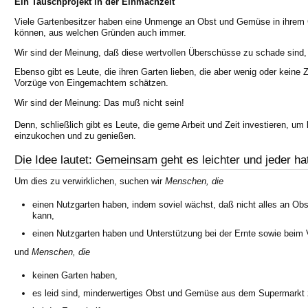
Ein Tauschprojekt in der Einmachzeit
Viele Gartenbesitzer haben eine Unmenge an Obst und Gemüse in ihrem Ga
können, aus welchen Gründen auch immer.
Wir sind der Meinung, daß diese wertvollen Überschüsse zu schade sind
Ebenso gibt es Leute, die ihren Garten lieben, die aber wenig oder keine 
Vorzüge von Eingemachtem schätzen.
Wir sind der Meinung: Das muß nicht sein!
Denn, schließlich gibt es Leute, die gerne Arbeit und Zeit investieren, um 
einzukochen und zu genießen.
Die Idee lautet: Gemeinsam geht es leichter und jeder h
Um dies zu verwirklichen, suchen wir
Menschen, die
einen Nutzgarten haben, indem soviel wächst, daß nicht alles an O
kann,
einen Nutzgarten haben und Unterstützung bei der Ernte sowie beim V
und
Menschen, die
keinen Garten haben,
es leid sind, minderwertiges Obst und Gemüse aus dem Supermarkt 