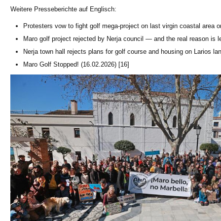
Weitere Presseberichte auf Englisch:
Protesters vow to fight golf mega-project on last virgin coastal area 
Maro golf project rejected by Nerja council — and the real reason is l
Nerja town hall rejects plans for golf course and housing on Larios la
Maro Golf Stopped! (16.02.2026) [16]