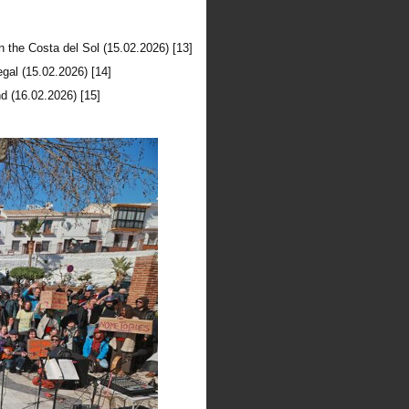
on the Costa del Sol (15.02.2026) [13]
egal (15.02.2026) [14]
nd (16.02.2026) [15]