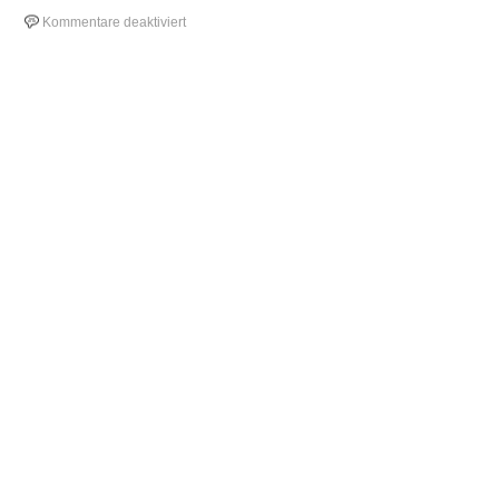
für
Kommentare deaktiviert
Website:
Energieagentur
NRW