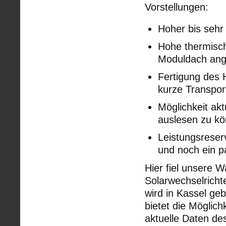
Vorstellungen:
Hoher bis sehr
Hohe thermisch
Moduldach an
Fertigung des H
kurze Transpo
Möglichkeit ak
auslesen zu kö
Leistungsreserv
und noch ein p
Hier fiel unsere 
Solarwechselricht
wird in Kassel ge
bietet die Möglic
aktuelle Daten d