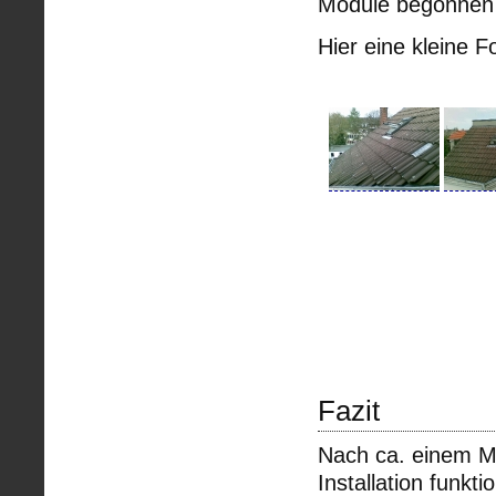
Module begonnen
Hier eine kleine F
Fazit
Nach ca. einem Mo
Installation funkti