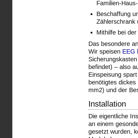
Familien-Haus-
Beschaffung un
Zählerschrank
Mithilfe bei d
Das besondere an u
Wir speisen
EEG 
Sicherungskasten 
befindet) – also a
Einspeisung spart
benötigtes dickes
mm2) und der Besc
Installation
Die eigentliche In
an einem gesonder
gesetzt wurden, 