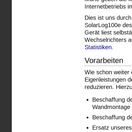
Internetbetriebs 
Dies ist uns durc
SolarLog100e des
Gerät liest selbs
Wechselrichters a
Statistiken
.
Vorarbeiten
Wie schon weiter
Eigenleistungen d
reduzieren. Hierzu
Beschaffung de
Wandmontage a
Beschaffung de
Ersatz unseres