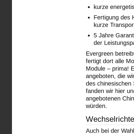
kurze energeti
Fertigung des H
kurze Transpo
5 Jahre Garant
der Leistungs
Evergreen betreib
fertigt dort alle 
Module – prima! E
angeboten, die w
des chinesischen S
fanden wir hier un
angebotenen Chin
würden.
Wechselrichte
Auch bei der Wahl