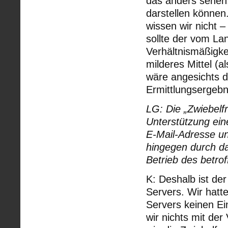
das anders sehen,
darstellen können.
wissen wir nicht –
sollte der vom Lan
Verhältnismäßigke
milderes Mittel (
wäre angesichts d
Ermittlungsergebn
LG: Die „Zwiebelf
Unterstützung ein
E-Mail-Adresse un
hingegen durch da
Betrieb des betro
K: Deshalb ist de
Servers. Wir hatte
Servers keinen Ein
wir nichts mit de