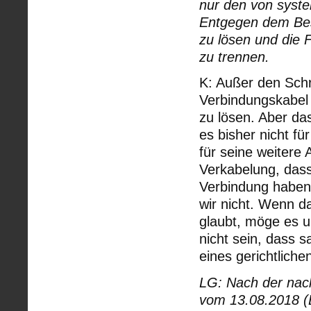
nur den von syste
Entgegen dem Bes
zu lösen und die
zu trennen.
K: Außer den Schr
Verbindungskabel
zu lösen. Aber das
es bisher nicht f
für seine weitere
Verkabelung, dass
Verbindung haben
wir nicht. Wenn 
glaubt, möge es 
nicht sein, dass 
eines gerichtliche
LG: Nach der nac
vom 13.08.2018 (Bl