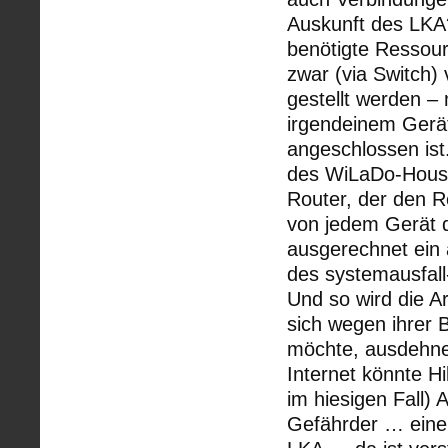
Auskunft des LKA
benötigte Ressour
zwar (via Switch
gestellt werden –
irgendeinem Gerä
angeschlossen ist
des WiLaDo-Housi
Router, der den Re
von jedem Gerät 
ausgerechnet ein 
des systemausfall
Und so wird die A
sich wegen ihrer B
möchte, ausdehnen
Internet könnte Hi
im hiesigen Fall)
Gefährder … eine 