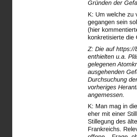
Gründen der Gefa
K: Um welche zu 
gegangen sein soll
(hier kommentiert
konkretisierte die
Z: Die auf https:/
enthielten u.a. P
gelegenen Atomkr
ausgehenden Gefäh
Durchsuchung de
vorheriges Herant
angemessen.
K: Man mag in die
eher mit einer Sti
Stillegung des ält
Frankreichs. Relev
offene – Frage, o