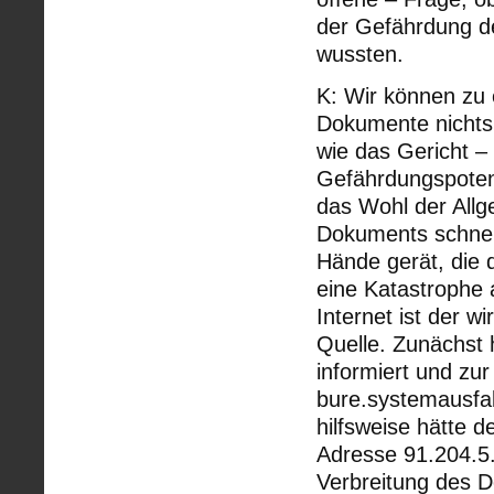
der Gefährdung de
wussten.
K: Wir können zu
Dokumente nichts 
wie das Gericht 
Gefährdungspotenz
das Wohl der Allg
Dokuments schnells
Hände gerät, die
eine Katastrophe 
Internet ist der w
Quelle. Zunächst 
informiert und zur
bure.systemausfal
hilfsweise hätte 
Adresse 91.204.5.
Verbreitung des D