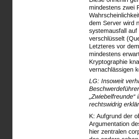
mindestens zwei Fa
Wahrscheinlichkei
dem Server wird n
systemausfall auf
verschlüsselt (Que
Letzteres vor dem
mindestens erwar
Kryptographie kna
vernachlässigen 
LG: Insoweit verh
Beschwerdeführer
„Zwiebelfreunde“ 
rechtswidrig erklär
K: Aufgrund der o
Argumentation de
hier zentralen co