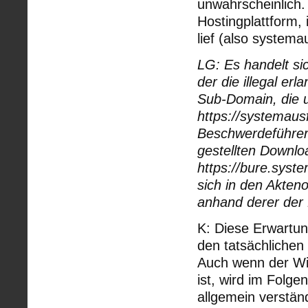
unwahrscheinlich.
Hostingplattform, 
lief (also systema
LG: Es handelt sic
der die illegal er
Sub-Domain, die u
https://systemausf
Beschwerdeführer 
gestellten Downlo
https://bure.syste
sich in den Akte
anhand derer der 
K: Diese Erwartung
den tatsächliche
Auch wenn der Wi
ist, wird im Folg
allgemein verstän