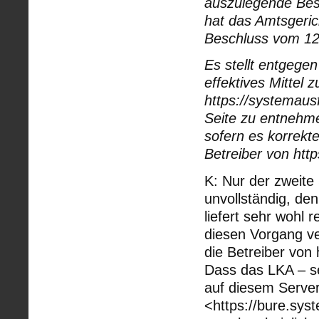
auszulegende Bes
hat das Amtsgeric
Beschluss vom 12
Es stellt entgege
effektives Mittel 
https://systemau
Seite zu entnehme
sofern es korrekt
Betreiber von http
K: Nur der zweite 
unvollständig, de
liefert sehr wohl 
diesen Vorgang ve
die Betreiber von 
Dass das LKA – se
auf diesem Server
<https://bure.syst