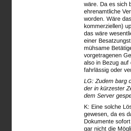
wäre. Da es sich 
ehrenamtliche Ver
worden. Wäre das
kommerziellen) u
das wäre wesentli
einer Besatzungst
mühsame Betätig
vorgetragenen Gef
also in Bezug auf
fahrlässig oder v
LG: Zudem barg d
der in kürzester 
dem Server gespe
K: Eine solche Lö
gewesen, da es da
Dokumente sofort 
gar nicht die Mögl