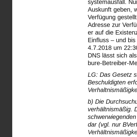
systemausfall. Nu
Auskunft geben, w
Verfügung gestellt
Adresse zur Verfü
er auf die Existe
Einfluss – und bi
4.7.2018 um 22:30
DNS lässt sich a
bure-Betreiber-Me
LG: Das Gesetz s
Beschuldigten erf
Verhaltnismäßigke
b) Die Durchsuch
verhältnismäßig. 
schwerwiegenden E
dar (vgl. nur BV
Verhältnismäßigke