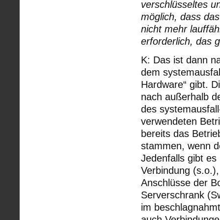
verschlüsseltes un
möglich, dass das
nicht mehr lauffä
erforderlich, da
K: Das ist dann n
dem systemausfall
Hardware“ gibt. Di
nach außerhalb de
des systemausfall
verwendeten Betr
bereits das Betri
stammen, wenn de
Jedenfalls gibt es
Verbindung (s.o.),
Anschlüsse der Bo
Serverschrank (Sw
im beschlagnahmte
auch Verbindunge