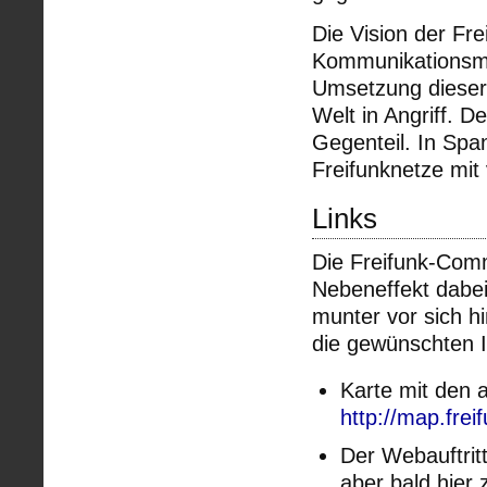
Die Vision der Fre
Kommunikationsme
Umsetzung dieser
Welt in Angriff. D
Gegenteil. In Spa
Freifunknetze mit
Links
Die Freifunk-Commu
Nebeneffekt dabei
munter vor sich h
die gewünschten I
Karte mit den a
http://map.fre
Der Webauftritt
aber bald hier 