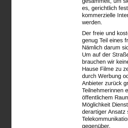
gesammelt, um sic
es, gerichtlich fes
kommerzielle Int
werden.
Der freie und kos
genug Teil eines 
Nämlich darum sic
Um auf der Straße
brauchen wir kei
Hause Filme zu ze
durch Werbung od
Anbieter zurück g
Teilnehmerinnen 
öffentlichem Raum
Möglichkeit Diens
derartiger Ansatz
Telekommunikatio
gegenüber.