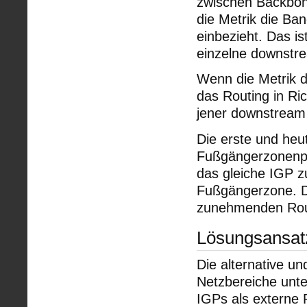
zwischen Backbone
die Metrik die Ban
einbezieht. Das i
einzelne downstr
Wenn die Metrik d
das Routing in Ric
jener downstream 
Die erste und heu
Fußgängerzonenpro
das gleiche IGP 
Fußgängerzone. Di
zunehmenden Rout
Lösungsansat
Die alternative un
Netzbereiche unte
IGPs als externe 