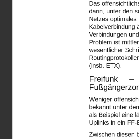
Das offensichtlic
darin, unter den
Netzes optimales 
Kabelverbindung 
Verbindungen und 
Problem ist mittle
wesentlicher Schr
Routingprotokolle
(insb. ETX).
Freifunk –
Fußgängerzo
Weniger offensich
bekannt unter de
als Beispiel eine
Uplinks in ein FF
Zwischen diesen 